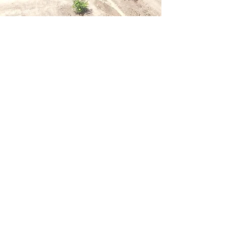
Abonelik Formu
Gönder