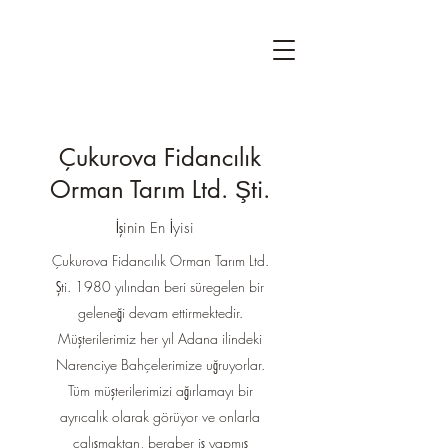
Çukurova Fidancılık
Orman Tarım Ltd. Şti.
İşinin En İyisi
Çukurova Fidancılık Orman Tarım Ltd.
Şti. 1980 yılından beri süregelen bir
geleneği devam ettirmektedir.
Müşterilerimiz her yıl Adana ilindeki
Narenciye Bahçelerimize uğruyorlar.
Tüm müşterilerimizi ağırlamayı bir
ayrıcalık olarak görüyor ve onlarla
çalışmaktan, beraber iş yapmış