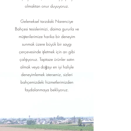
olmaktan onur duyuyoruz.
Geleneksel tarzdaki Narenciye
Bahçesi tesislerimizi, daima gururla ve
müşterilerimize harika bir deneyim
sunmak üzere büyük bir saygı
çerçevesinde işletmek için arı gibi
çalışıyoruz. Taptaze ürünler satın
almak veya doğayı en iyi haliyle
deneyimlemek isterseniz, sizleri
bahçemizdeki hizmetlerimizden
faydalanmaya bekliyoruz.